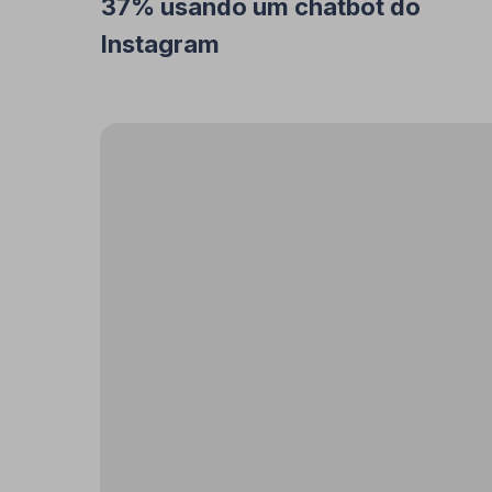
37% usando um chatbot do
Instagram