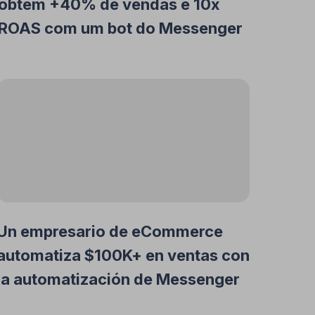
obtém +40% de vendas e 10x
ROAS com um bot do Messenger
Un empresario de eCommerce
automatiza $100K+ en ventas con
la automatización de Messenger