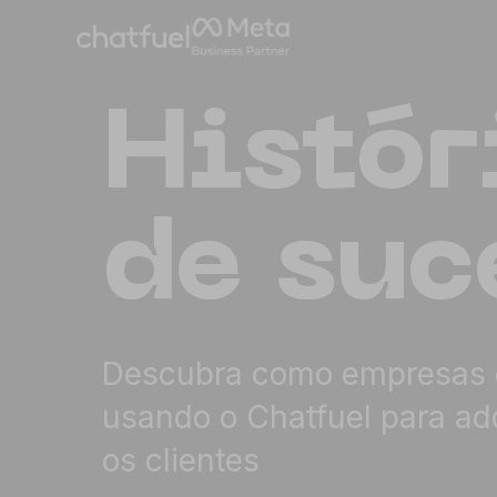
Histór
de suc
Descubra como empresas 
usando o Chatfuel para adqu
os clientes