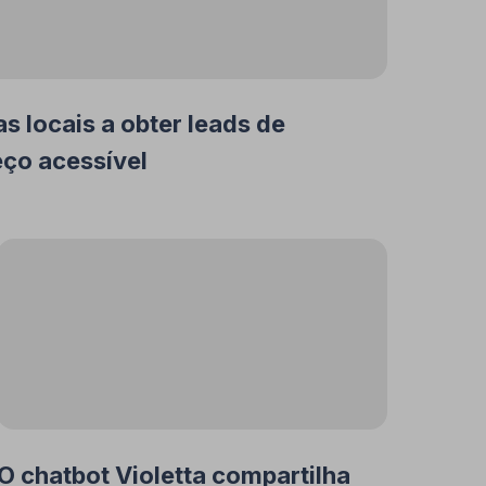
 locais a obter leads de
eço acessível
O chatbot Violetta compartilha