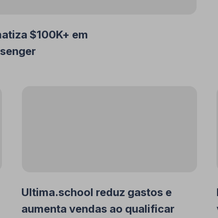
atiza $100K+ em
ssenger
Ultima.school reduz gastos e
aumenta vendas ao qualificar