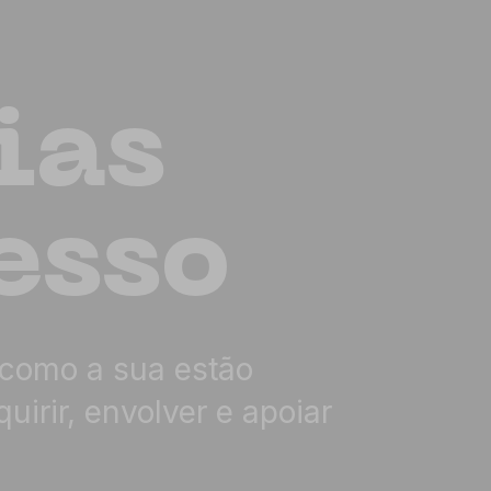
ias
esso
como a sua estão
irir, envolver e apoiar