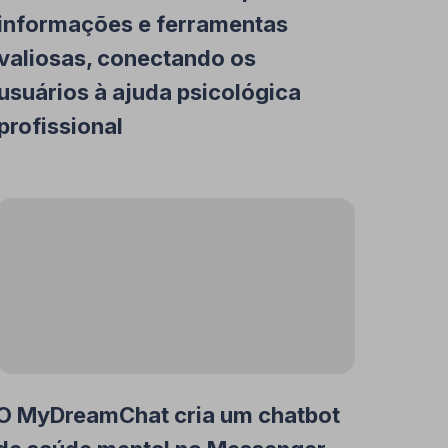
informações e ferramentas
valiosas, conectando os
usuários à ajuda psicológica
profissional
O MyDreamChat cria um chatbot