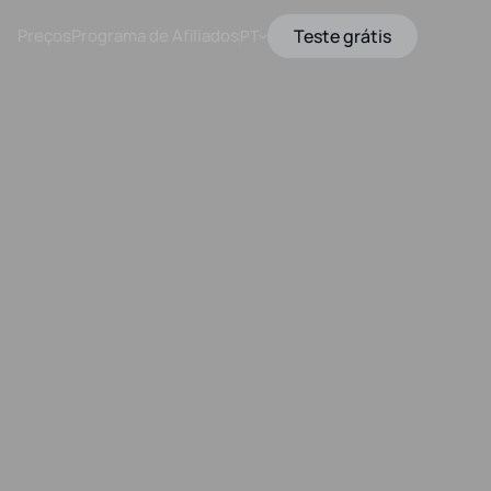
Preços
Programa de Afiliados
Teste grátis
PT