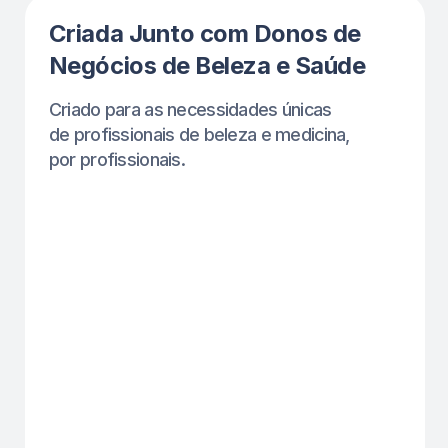
57% de crescimento médio
em apenas 6 meses
50% mais clientes recorrentes
30 horas economizadas por mês
em tarefas administrativas e
mensagens de clientes
MÍDIA E PARCEIROS