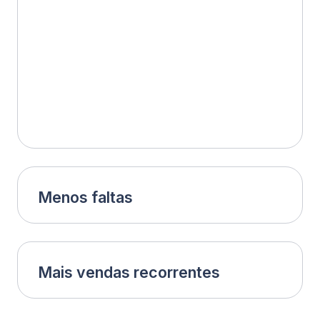
Junte-se à maior rede de operações
bem-sucedidas na América Latina.
Criada Junto com Donos de