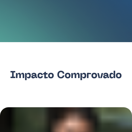
celular.
Comece grátis
Comece grátis