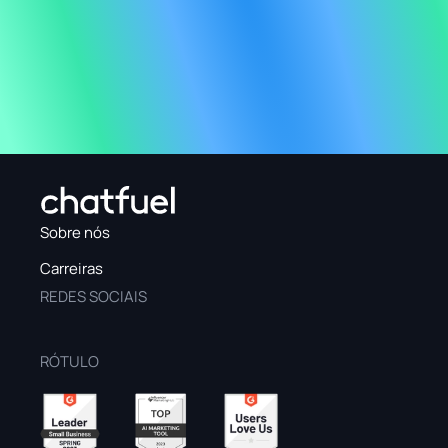
Faça Seu Negócio Crescer Grátis
Faça Seu Negócio Crescer Grátis
Sobre nós
Carreiras
REDES SOCIAIS
RÓTULO