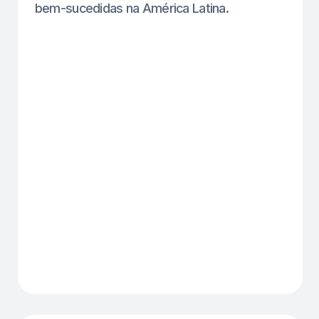
Impacto Comprovado
41% menos faltas