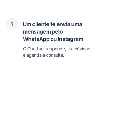
2
Nova reserva
A consulta aparece no seu sistema
de reservas.