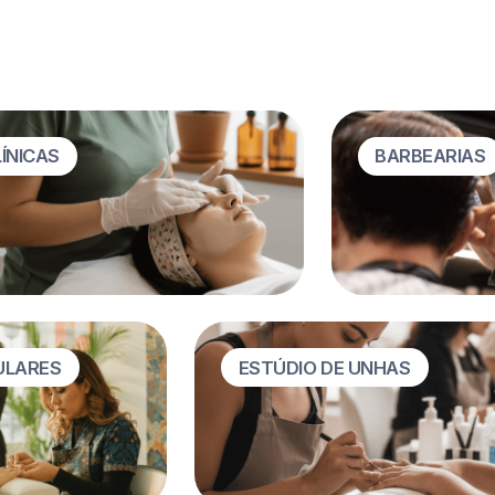
Ana Valdivia
AV
Fundadora, Laser Studio, Lima