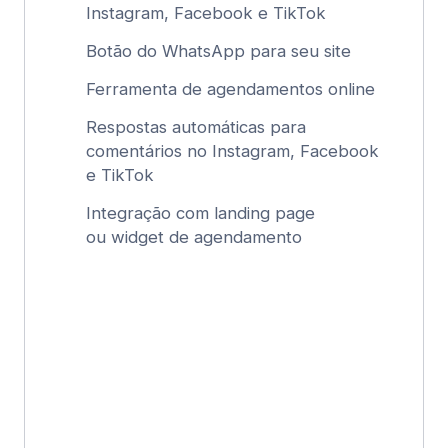
em apenas alguns cliques!
Confiada por Mais de 150.000
Negócios na América Latina