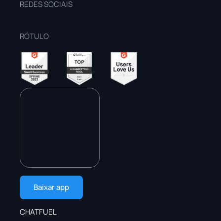
REDES SOCIAIS
RÓTULO
Baixar app
CHATFUEL