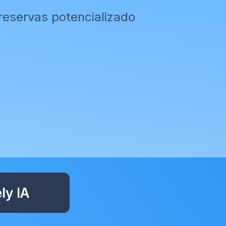
eservas potencializado
ly IA