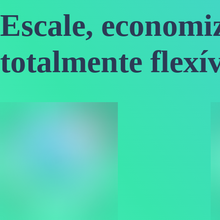
Escale, economiz
totalmente flexí