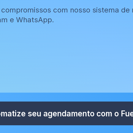
 compromissos com nosso sistema de r
gram e WhatsApp.
matize seu agendamento com o Fue