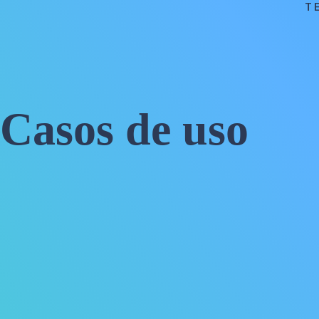
T
Casos de uso