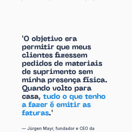
'O objetivo era
permitir que meus
clientes fizessem
pedidos de materiais
de suprimento sem
minha presença física.
Quando volto para
casa,
tudo o que tenho
a fazer é emitir as
faturas
.'
— Jürgen Mayr, fundador e CEO da