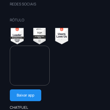
REDES SOCIAIS
RÓTULO
Baixar app
CHATFUEL