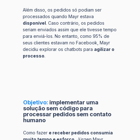
Além disso, os pedidos só podiam ser
processados quando Mayr estava
disponível
. Caso contrário, os pedidos
seriam enviados assim que ele tivesse tempo
para enviá-los. No entanto, como 95% de
seus clientes estavam no Facebook, Mayr
decidiu explorar os chatbots para
agilizar o
processo
.
Objetivo:
implementar uma
solução sem código para
processar pedidos sem contato
humano
Como fazer
e receber pedidos consumia
muito tempo e esforço
, Jürgen Mayr