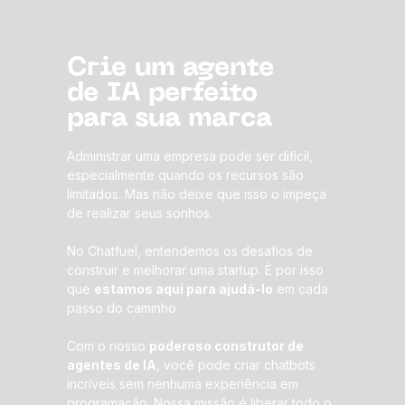
Crie um agente
de IA perfeito
para sua marca
Administrar uma empresa pode ser difícil,
especialmente quando os recursos são
limitados. Mas não deixe que isso o impeça
de realizar seus sonhos.
No Chatfuel, entendemos os desafios de
construir e melhorar uma startup. É por isso
que
estamos aqui para ajudá-lo
em cada
passo do caminho.
Com o nosso
poderoso construtor de
agentes de IA
, você pode criar chatbots
incríveis sem nenhuma experiência em
programação. Nossa missão é liberar todo o