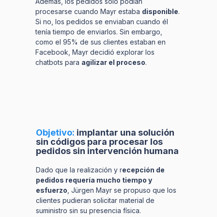
Además, los pedidos solo podían
procesarse cuando Mayr estaba
disponible
.
Si no, los pedidos se enviaban cuando él
tenía tiempo de enviarlos. Sin embargo,
como el 95% de sus clientes estaban en
Facebook, Mayr decidió explorar los
chatbots para
agilizar el proceso
.
Objetivo:
implantar una solución
sin códigos para procesar los
pedidos sin intervención humana
Dado que la realización y r
ecepción de
pedidos requería mucho tiempo y
esfuerzo
, Jürgen Mayr se propuso que los
clientes pudieran solicitar material de
suministro sin su presencia física.