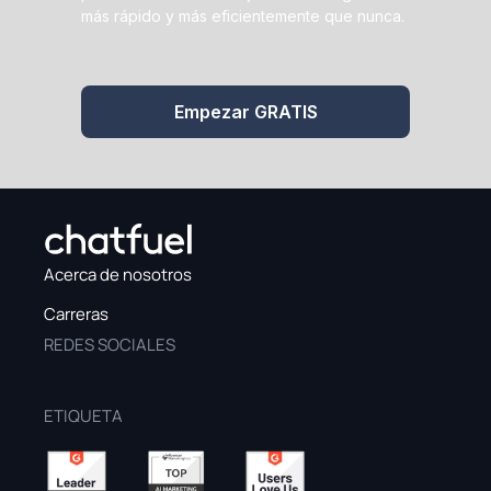
más rápido y más eficientemente que nunca.
Empezar GRATIS
Acerca de nosotros
Carreras
REDES SOCIALES
ETIQUETA