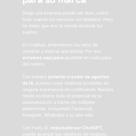
para su marca
Dirigir una empresa puede ser duro, sobre
todo cuando los recursos son limitados. Pero
no dejes que eso te impida alcanzar tus
sueños.
En Chatfuel, entendemos los retos de
construir y mejorar una startup. Por eso
estamos aquí para
ayudarte en cada paso
del camino.
Con nuestro
potente creador de agentes
de IA
, puedes crear chatbots increíbles sin
ninguna experiencia en codificación. Nuestra
misión es liberar todo el potencial de la
automatización a través de múltiples
plataformas, incluyendo Facebook,
Instagram, WhatsApp y su sitio web.
Con Fuely AI,
impulsado por ChatGPT
,
puede alcanzar sus objetivos de negocio