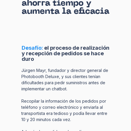
ahorra tiempo y
aumenta la eficacia
Desafío:
el proceso de realización
y recepción de pedidos se hace
duro
Jürgen Mayr, fundador y director general de
Photobooth Deluxe, y sus clientes tenían
dificultades para pedir suministros antes de
implementar un chatbot.
Recopilar la información de los pedidos por
teléfono y correo electrónico y enviarla al
transportista era tedioso y podía llevar entre
10 y 20 minutos cada vez.