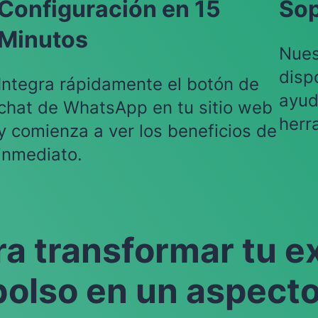
Configuración en 15
Sop
Minutos
Nues
disp
Integra rápidamente el botón de
ayud
chat de WhatsApp en tu sitio web
herr
y comienza a ver los beneficios de
inmediato.
ra transformar tu e
olso en un aspecto 