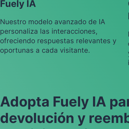
Fuely IA
Nuestro modelo avanzado de IA
personaliza las interacciones,
ofreciendo respuestas relevantes y
oportunas a cada visitante.
Adopta Fuely IA pa
devolución y reemb