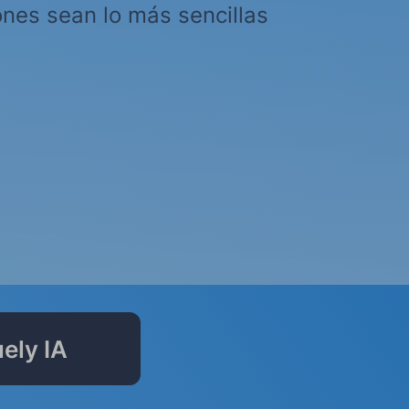
ones sean lo más sencillas
ely IA