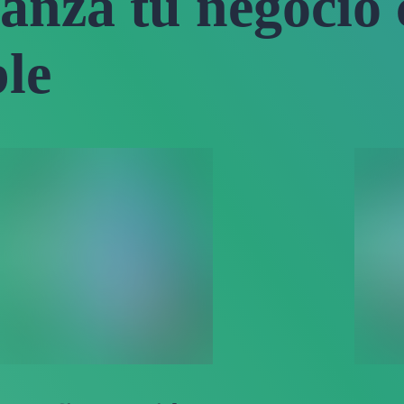
lanza tu negocio
ble