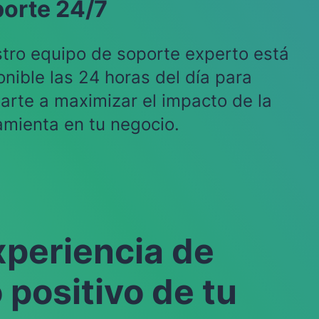
orte 24/7
tro equipo de soporte experto está
onible las 24 horas del día para
arte a maximizar el impacto de la
amienta en tu negocio.
xperiencia de
positivo de tu