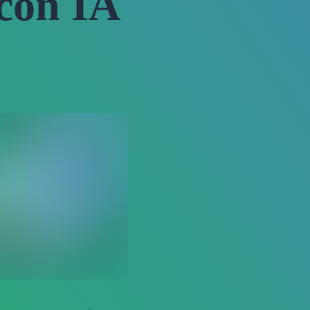
 con IA