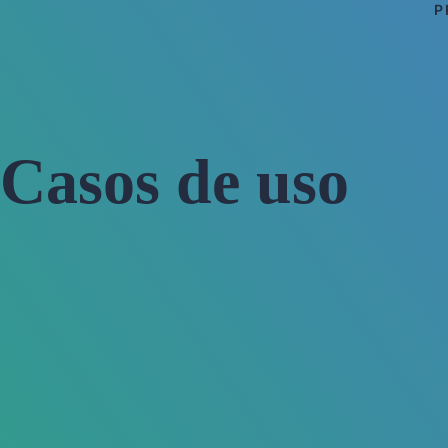
P
Casos de uso