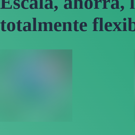
Escala, ahorra, 
totalmente flexi