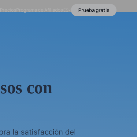
Precios
Programa de Afiliados
Prueba gratis
ES
lsos con
ra la satisfacción del