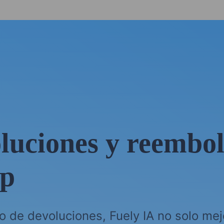
oluciones y reembo
pp
o de devoluciones, Fuely IA no solo mejo