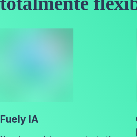
totalmente flexi
Fuely IA