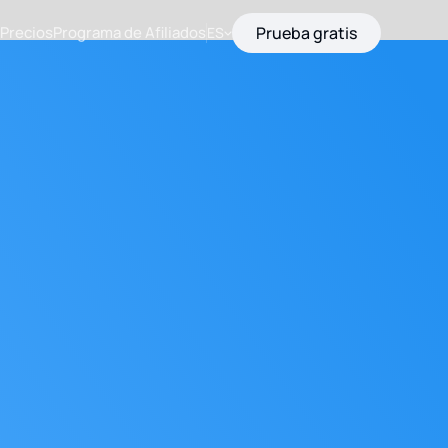
Precios
Programa de Afiliados
Prueba gratis
ES