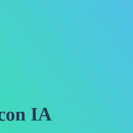
 con IA