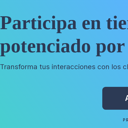
Participa en ti
potenciado por
Transforma tus interacciones con los c
P