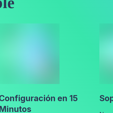
ble
Configuración en 15
Sop
Minutos