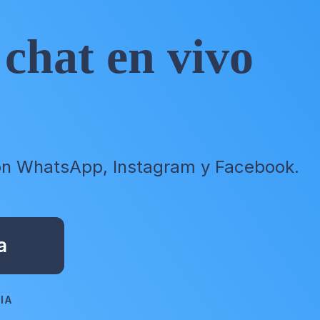
 chat en vivo
 con WhatsApp, Instagram y Facebook.
a
IA