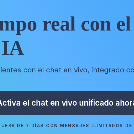
empo real con el
 IA
lientes con el chat en vivo, integrado
Activa el chat en vivo unificado ahor
RUEBA DE 7 DÍAS CON MENSAJES ILIMITADOS DE 