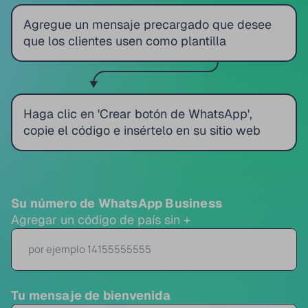
Agregue un mensaje precargado que desee
que los clientes usen como plantilla
Haga clic en 'Crear botón de WhatsApp',
copie el código e insértelo en su sitio web
Su número de WhatsApp Business
Agregar un código de país sin +
Tu mensaje de bienvenida