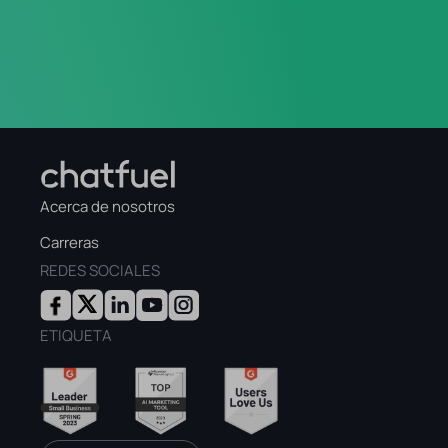
más de 2 mil millones de usuarios activos.
Además, los mensajes de WhatsApp alcanzan
una tasa de apertura de hasta el 98%. De esa
forma, WhatsApp es un canal de comunicación
líder con un gran potencial para uso
empresarial.
Acerca de nosotros
Carreras
REDES SOCIALES
ETIQUETA