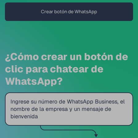
Crear botón de WhatsApp
¿Cómo crear un botón de
clic para chatear de
WhatsApp?
Ingrese su número de WhatsApp Business, el
nombre de la empresa y un mensaje de
bienvenida