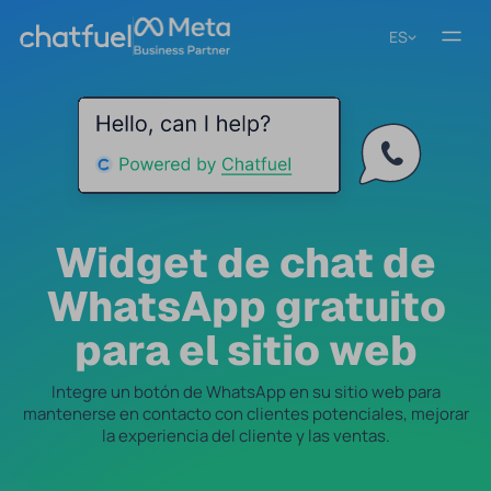
ES
Widget de chat de
WhatsApp gratuito
para el sitio web
Integre un botón de WhatsApp en su sitio web para
mantenerse en contacto con clientes potenciales, mejorar
la experiencia del cliente y las ventas.