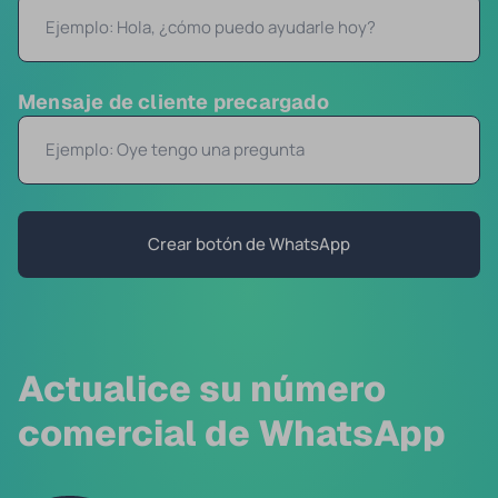
Mensaje de cliente precargado
Crear botón de WhatsApp
Actualice su número
comercial de WhatsApp