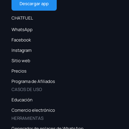
Descargar app
CHATFUEL
WhatsApp
Facebook
Instagram
Sitio web
Precios
Programa de Afiliados
CASOS DE USO
Educación
Comercio electrónico
HERRAMIENTAS
Generador de enlaces de WhatsApp