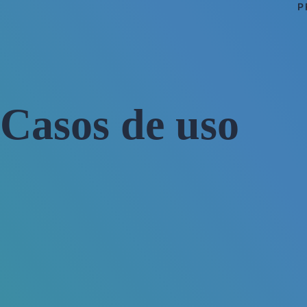
P
Casos de uso