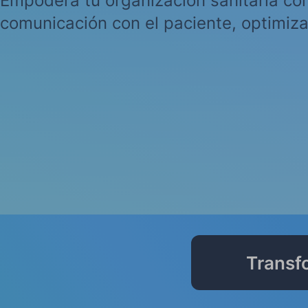
Empodera tu organización sanitaria con
comunicación con el paciente, optimiza
Transfo