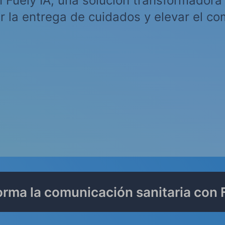
 Fuely IA, una solución transformadora 
r la entrega de cuidados y elevar el c
rma la comunicación sanitaria con 