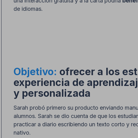
una interacción gratuita y a la carta podría
benef
de idiomas.
Objetivo:
ofrecer a los es
experiencia de aprendiza
y personalizada
Sarah probó primero su producto enviando man
alumnos. Sarah se dio cuenta de que los estudi
practicar a diario escribiendo un texto corto y 
nativo.