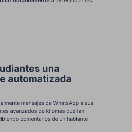
iciar notablemente
a los estudiantes
tudiantes una
je automatizada
ualmente mensajes de WhatsApp a sus
antes avanzados de idiomas querían
recibiendo comentarios de un hablante