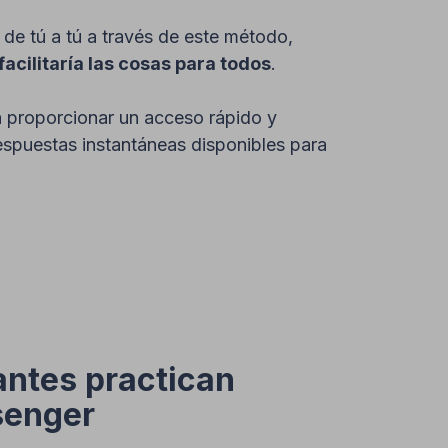
de tú a tú a través de este método,
acilitaría las cosas para todos
.
ra proporcionar un acceso rápido y
respuestas instantáneas disponibles para
antes practican
senger