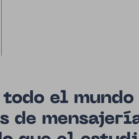
, todo el mundo
s de mensajería