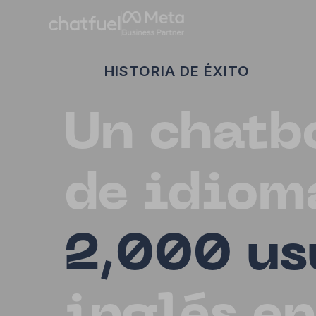
HISTORIA DE ÉXITO
Un chatb
de idiom
2,000 us