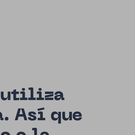
 utiliza
. Así que