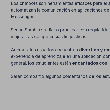
Los chatbots son herramientas eficaces para el 
automatizan la comunicación en aplicaciones d
Messenger.
Según Sarah, estudiar o practicar con regularidad
mejorar las competencias lingüísticas.
Además, los usuarios encuentran
divertido y e
experiencia de aprendizaje en una aplicación c
general, los estudiantes están
encantados con l
Sarah compartió algunos comentarios de los estu