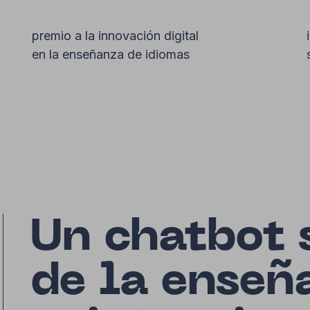
premio a la innovación digital
en la enseñanza de idiomas
Un chatbot 
de la enseñ