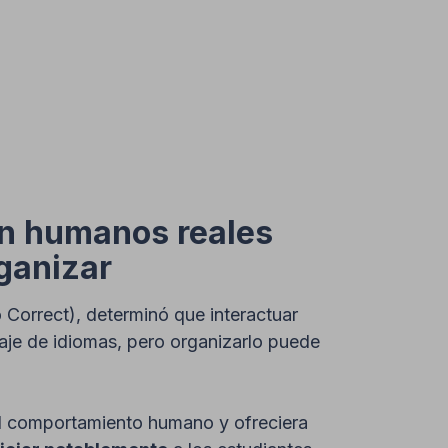
on humanos reales
rganizar
Correct), determinó que interactuar
zaje de idiomas, pero organizarlo puede
 el comportamiento humano y ofreciera