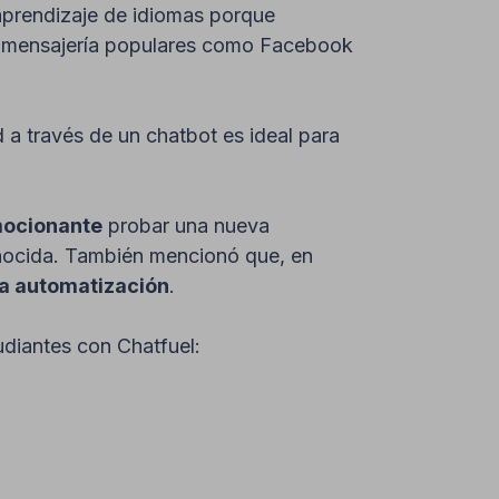
aprendizaje de idiomas porque
e mensajería populares como Facebook
 a través de un chatbot es ideal para
mocionante
probar una nueva
onocida. También mencionó que, en
a automatización
.
diantes con Chatfuel: