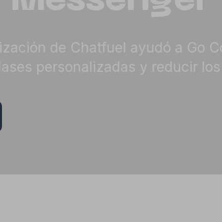
n Messenger
zación de Chatfuel ayudó a Go Co
lases personalizadas y reducir los