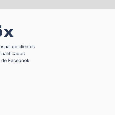
5x
sual de clientes
cualificados
s de Facebook