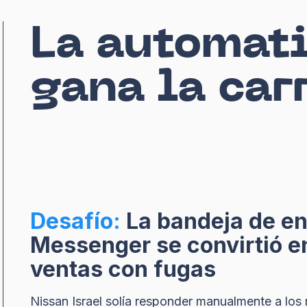
La automat
gana la car
Desafío:
La bandeja de en
Messenger se convirtió 
ventas con fugas
Nissan Israel solía responder manualmente a los 