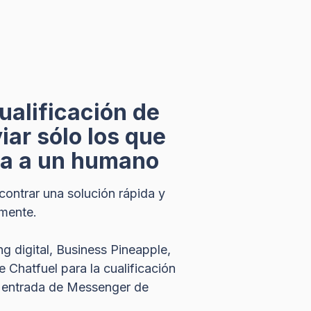
ualificación de
iar sólo los que
pra a un humano
contrar una solución rápida y
amente.
g digital, Business Pineapple,
Chatfuel para la cualificación
de entrada de Messenger de