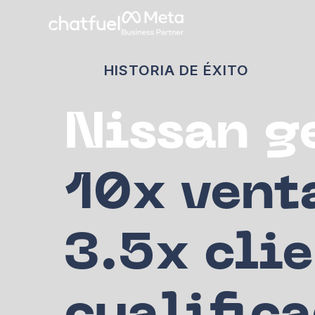
HISTORIA DE ÉXITO
Nissan g
10x vent
3.5x cli