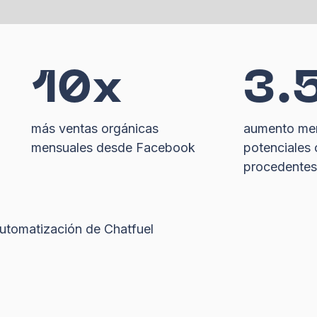
10x
3.
más ventas orgánicas
aumento men
mensuales desde Facebook
potenciales 
procedente
 automatización de Chatfuel