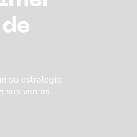
rimer
 de
ó su estrategia
e sus ventas.