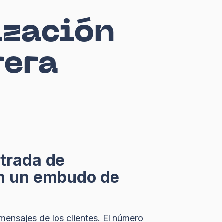
ización
rera
trada de
en un embudo de
mensajes de los clientes. El número