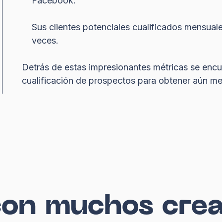
Facebook.
Sus clientes potenciales cualificados mensu
veces.
Detrás de estas impresionantes métricas se encu
cualificación de prospectos para obtener aún mej
con muchos cre