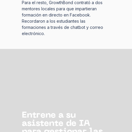
Para el resto, GrowthBond contrató a dos
mentores locales para que impartieran
formación en directo en Facebook.
Recordaron a los estudiantes las
formaciones a través de chatbot y correo
electrónico.
Entrene a su
asistente de IA
para gestionar las