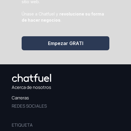
sitio web.
Únase a Chatfuel y
revolucione su forma
de hacer negocios
.
Empezar GRATI
Acerca de nosotros
Carreras
REDES SOCIALES
ETIQUETA