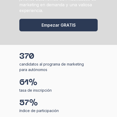
marketing en demanda y una valiosa
experiencia.
Empezar GRATIS
370
candidatos al programa de marketing
para autónomos
61%
tasa de inscripción
57%
índice de participación