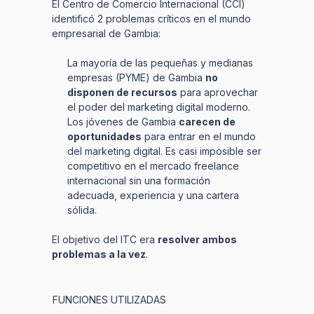
El Centro de Comercio Internacional (CCI)
identificó 2 problemas críticos en el mundo
empresarial de Gambia:
La mayoría de las pequeñas y medianas
empresas (PYME) de Gambia
no
disponen de recursos
para aprovechar
el poder del marketing digital moderno.
Los jóvenes de Gambia
carecen de
oportunidades
para entrar en el mundo
del marketing digital. Es casi imposible ser
competitivo en el mercado freelance
internacional sin una formación
adecuada, experiencia y una cartera
sólida.
El objetivo del ITC era
resolver ambos
problemas a la vez
.
FUNCIONES UTILIZADAS