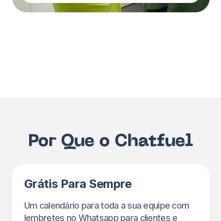
Comece a usar o chatfuel em apenas alguns
cliques!
Lembretes Automáticos