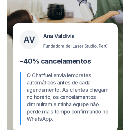
Sem taxas ocultas.
Configure em 1 Minuto
Não é uma pessoa de tecnologia? nós
entendemos.