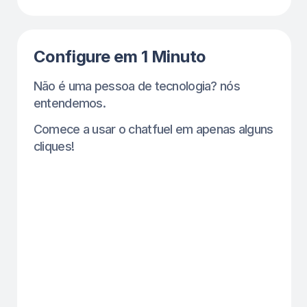
Aumento de Comparecimento
em 50% Esta Semana
Menos agendamentos perdidos,
mais clientes fiéis — tudo sem
esforço extra.