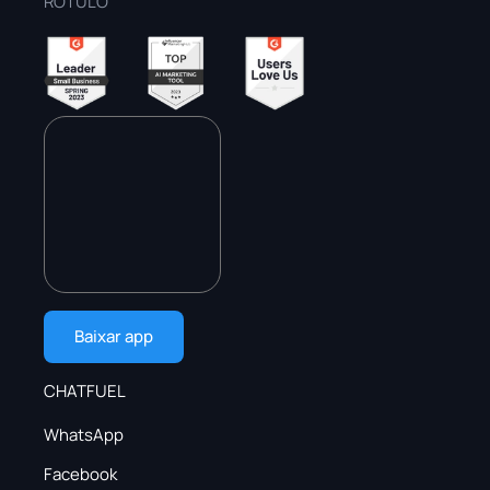
RÓTULO
Baixar app
CHATFUEL
WhatsApp
Facebook