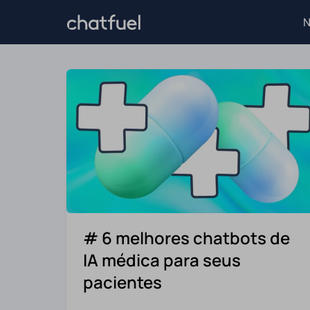
N
# 6 melhores chatbots de
IA médica para seus
pacientes