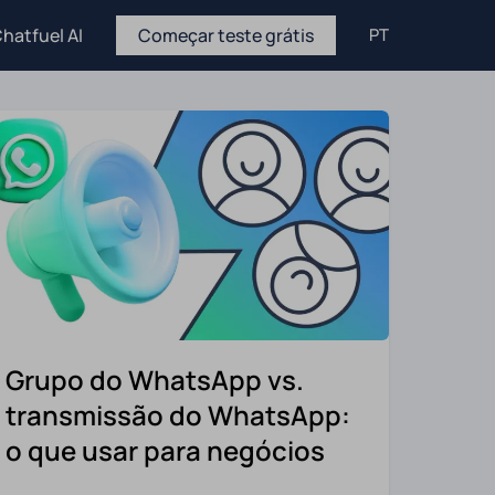
hatfuel AI
Começar teste grátis
PT
Grupo do WhatsApp vs.
transmissão do WhatsApp:
o que usar para negócios