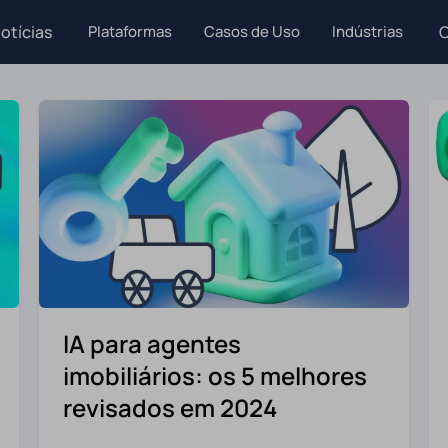
otícias
Plataformas
Casos de Uso
Indústrias
C
IA para agentes
imobiliários: os 5 melhores
revisados em 2024