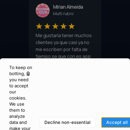
To keep on
botting, 🤖
you need
to accept
our
cookies.
We use
them to
analyze
Decline non-essential
Accept all
data and
make your