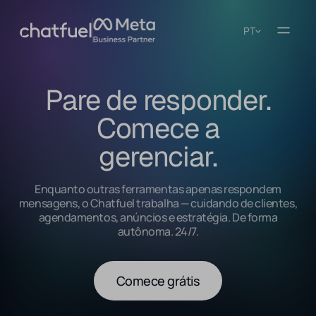
PT
Pare de responder.
Comece a
gerenciar.
Enquanto outras ferramentas apenas respondem
mensagens, o Chatfuel trabalha — cuidando de clientes,
agendamentos, anúncios e estratégia. De forma
autônoma. 24/7.
Comece grátis