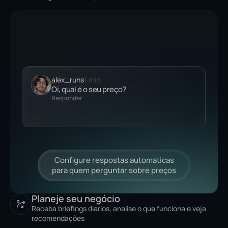
alex_runs
1 min
Oi, qual é o seu
preço?
Responder
Planeje seu negócio
Receba briefings diários, analise o que funciona e veja
recomendações