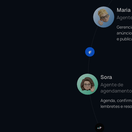
Maria
Agente
Gerenci
anúncio
e public
Sora
Agente de
agendamento
Agenda, confirm
lembretes e resol