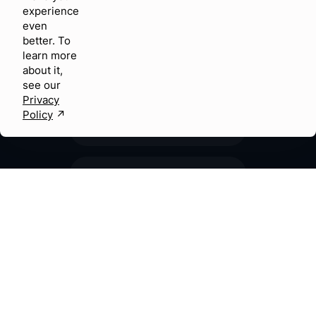
experience
even
better. To
learn more
about it,
see our
Privacy
Policy
↗︎