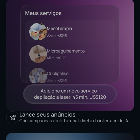
Meus serviços
Mesoterapia
35 min
$240
Microagulhamento
45 min
$120
Criolipólise
35 min
$240
Lance seus anúncios
Crie campanhas click-to-chat direto da interface de IA