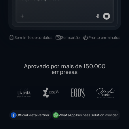
Sem limite de contatos
Sem cartão
Pronto em minutos
Aprovado por mais de 150.000
empresas
Official Meta Partner
WhatsApp Business Solution Provider