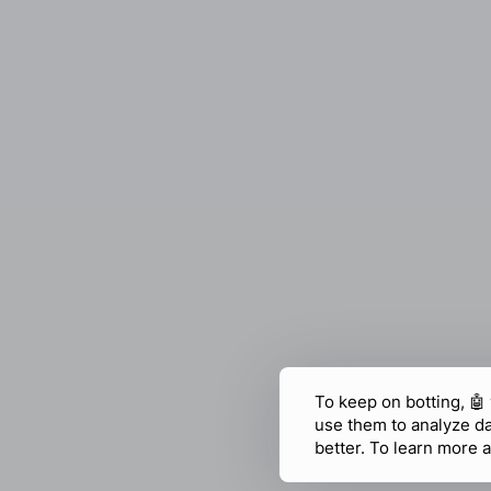
To keep on botting, 🤖
use them to analyze d
better. To learn more a