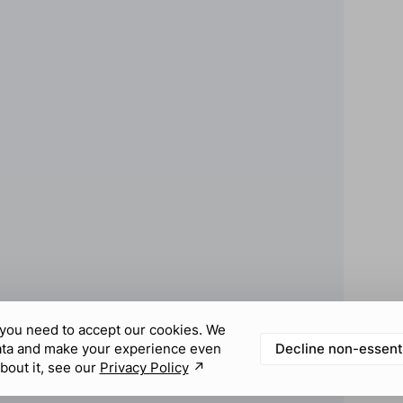
you need to accept our cookies. We
Decline non-essent
ata and make your experience even
bout it, see our
Privacy Policy
↗︎