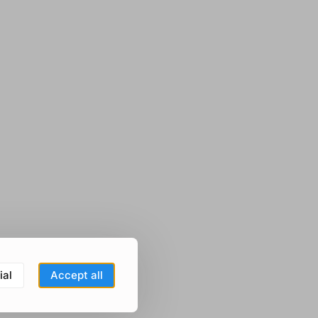
ial
Accept all