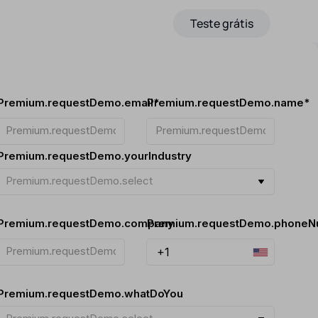
Preços
Programa de Afiliados
Teste grátis
PT