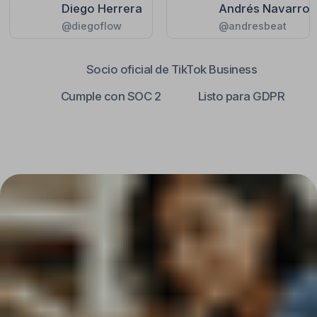
Tiempo de respuesta
promedio: 3 s
14 % conversión de DM
reserva