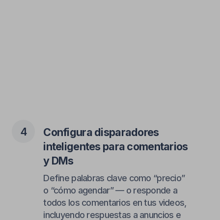
Automatiza tu TikTok
Automatiza tu TikTok