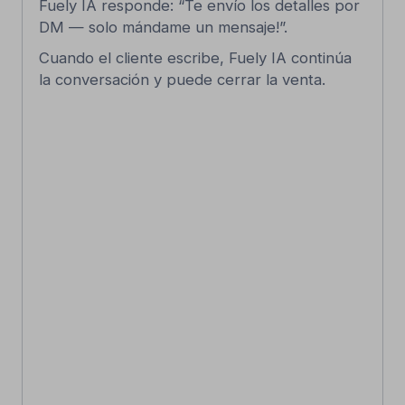
Integración oficial con la API de
Mensajería de TikTok Business
en solo 60 segundos.
Sin código, sin dolores de cabeza
técnicos y sin preocupaciones de
seguridad — solo conecta y listo.