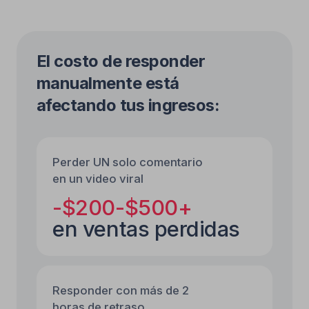
Video viral promocionando
tu producto
Un usuario comenta: “¿Cuánto cuesta?” —
Fuely IA responde: “Te envío los detalles por
DM — solo mándame un mensaje!”.
Cuando el cliente escribe, Fuely IA continúa
la conversación y puede cerrar la venta.