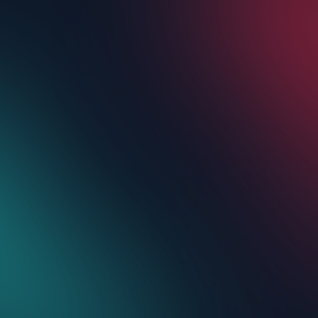
PEQUEÑOS
NEGOCIOS
EN TIKTOK
CREADORES DE
CURSOS
PROFESIONALES
DE BELLEZA
ENTRENADORES
CREADORES
DE FITNESS
DE CONTENIDO