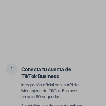
3
Ve todas tus conversaciones
en un solo inbox
Administra mensajes de TikTok,
Instagram, WhatsApp y más — todo
en una sola bandeja unificada.