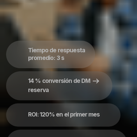
ROI: 120% en el primer mes
29 % conversión de comentario
DM
Lara Martinez