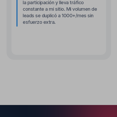
podría estar
trabajando para ti.
Obtén tu chatbot de TikTok gratis
Obtén tu chatbot de TikTok gratis