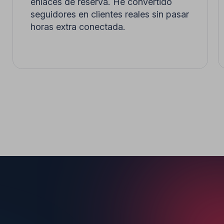
puede enviar enlaces a WhatsApp, Calendly o
cualquier herramienta externa de reserva/pago
directamente en el DM.
¿Puedo desactivar la
automatización cuando quiera?
Por supuesto. Tienes control total desde tu panel.
Pausa, edita o detén la mensajería automatizada
de TikTok cuando quieras.