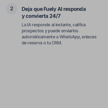
Emily
Creadora de contenido, Miami
5/5