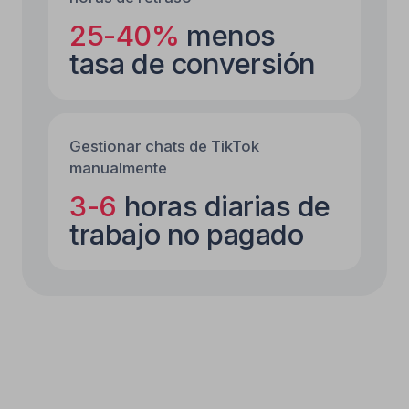
Captura de leads
durante lanzamientos