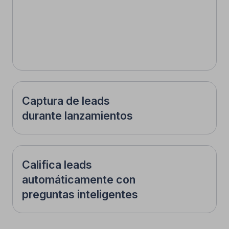
2
Deja que Fuely AI responda
y convierta 24/7
La IA responde al instante, califica
prospectos y puede enviarlos
automáticamente a WhatsApp, enlaces
de reserva o tu CRM.