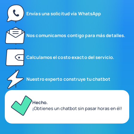
Envías una solicitud vía WhatsApp
Nos comunicamos contigo para más detalles.
Calculamos el costo exacto del servicio.
Nuestro experto construye tu chatbot
Hecho.
¡Obtienes un chatbot sin pasar horas en él!