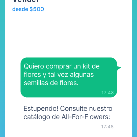
desde $500