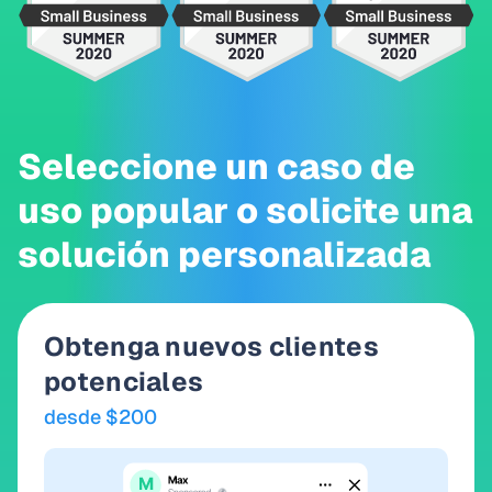
Seleccione un caso de
uso popular o solicite una
solución personalizada
Obtenga nuevos clientes
potenciales
desde $200