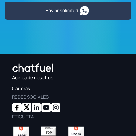
Enviar solicitud
Acerca de nosotros
Carreras
REDES SOCIALES
ETIQUETA