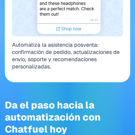
Automatiza la asistencia posventa:
confirmación de pedido, actualizaciones de
envío, soporte y recomendaciones
personalizadas.
Da el paso hacia la
automatización con
Chatfuel hoy