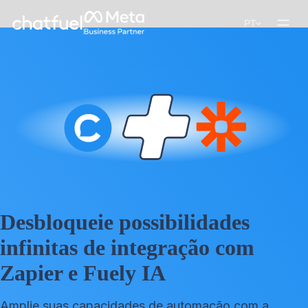
PT
Desbloqueie possibilidades
infinitas de integração com
Zapier e Fuely IA
Amplie suas capacidades de automação com a