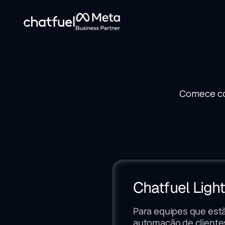
Comece co
Chatfuel Ligh
Para equipes que es
automação de cliente