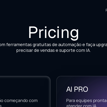
Pricing
m ferramentas gratuitas de automação e faça upgr
precisar de vendas e suporte com IA.
t
AI PRO
tão começando com
Para equipes pronta
s.
atender com IA.