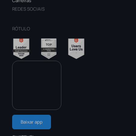
Carreiras
REDES SOCIAIS
RÓTULO
Baixar app