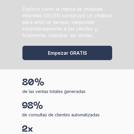
Explora cómo la marca de muebles
infantiles DECEN construyó un chatbot
para ahorrar tiempo, responder
instantáneamente a los clientes y,
finalmente, impulsar las ventas.
Empezar GRATIS
80%
de las ventas totales generadas
98%
de consultas de clientes automatizadas
2x