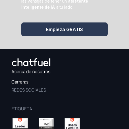
las ventajas de tener un
asistente
inteligente de IA
a tu lado.
Empieza GRATIS
Acerca de nosotros
Carreras
REDES SOCIALES
ETIQUETA