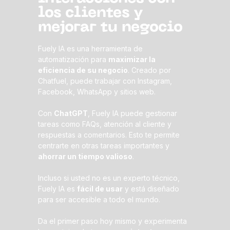
los clientes y
mejorar tu negocio
Fuely IA es una herramienta de
automatización para
maximizar la
eficiencia de su negocio
. Creado por
Chatfuel, puede trabajar con Instagram,
Facebook, WhatsApp y sitios web.
Con
ChatGPT
, Fuely IA puede gestionar
tareas como FAQs, atención al cliente y
respuestas a comentarios. Esto te permite
centrarte en otras tareas importantes y
ahorrar un tiempo valioso
.
Incluso si usted no es un experto técnico,
Fuely IA es
fácil de usar
y está diseñado
para ser accesible a todo el mundo.
Da el primer paso hoy mismo y experimenta