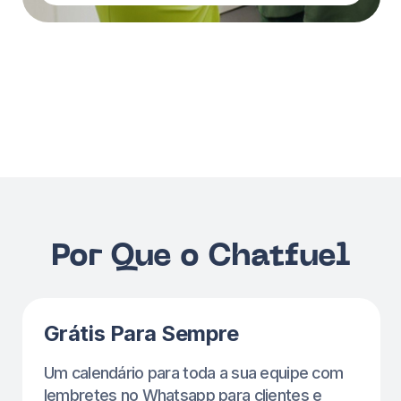
Comece a usar o chatfuel em apenas alguns
cliques!
Lembretes Automáticos