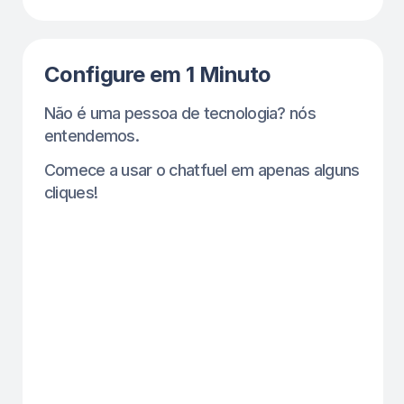
Aumento de Comparecimento
em 50% Esta Semana
Menos agendamentos perdidos,
mais clientes fiéis — tudo sem
esforço extra.