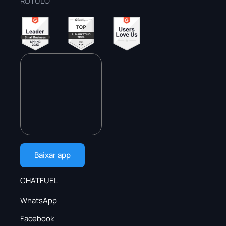
RÓTULO
Baixar app
CHATFUEL
WhatsApp
Facebook