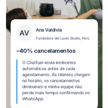
Sem taxas ocultas.
Configure em 1 Minuto
Não é uma pessoa de tecnologia? nós
entendemos.