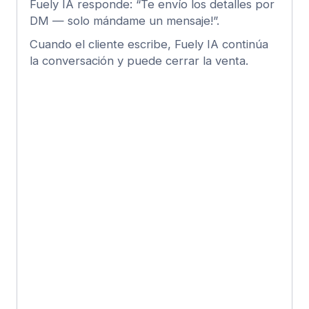
Integración oficial con la API de
Mensajería de TikTok Business
en solo 60 segundos.
Sin código, sin dolores de cabeza
técnicos y sin preocupaciones de
seguridad — solo conecta y listo.