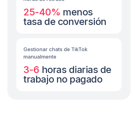
Captura de leads
durante lanzamientos