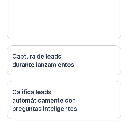
2
Deja que Fuely AI responda
y convierta 24/7
La IA responde al instante, califica
prospectos y puede enviarlos
automáticamente a WhatsApp, enlaces
de reserva o tu CRM.