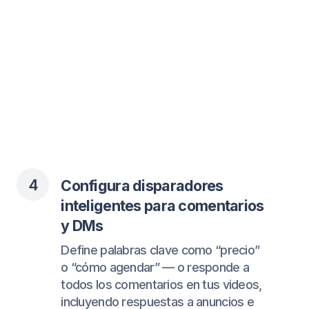
Automatiza tu TikTok
Automatiza tu TikTok