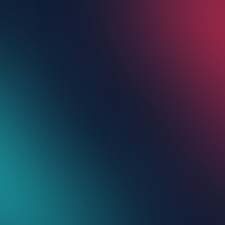
PEQUEÑOS
NEGOCIOS
EN TIKTOK
CREADORES DE
CURSOS
PROFESIONALES
DE BELLEZA
ENTRENADORES
CREADORES
DE FITNESS
DE CONTENIDO