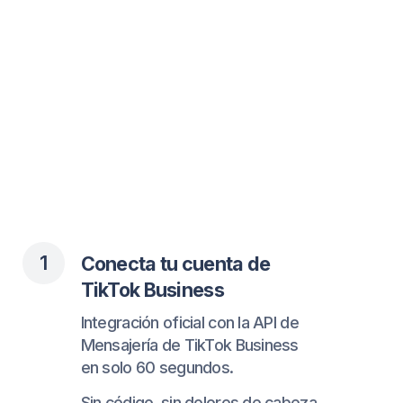
3
Ve todas tus conversaciones
en un solo inbox
Administra mensajes de TikTok,
Instagram, WhatsApp y más — todo
en una sola bandeja unificada.