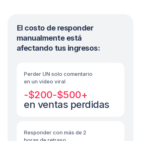
Video viral promocionando
tu producto
Un usuario comenta: “¿Cuánto cuesta?” —
Fuely IA responde: “Te envío los detalles por
DM — solo mándame un mensaje!”.
Cuando el cliente escribe, Fuely IA continúa
la conversación y puede cerrar la venta.