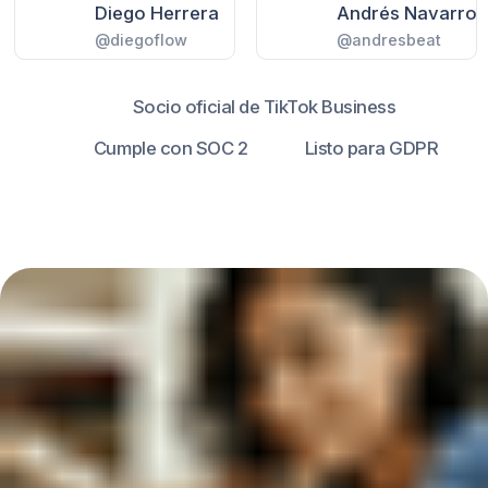
Tiempo de respuesta
promedio: 3 s
14 % conversión de DM
reserva