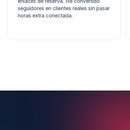
puede enviar enlaces a WhatsApp, Calendly o
cualquier herramienta externa de reserva/pago
directamente en el DM.
¿Puedo desactivar la
automatización cuando quiera?
Por supuesto. Tienes control total desde tu panel.
Pausa, edita o detén la mensajería automatizada
de TikTok cuando quieras.