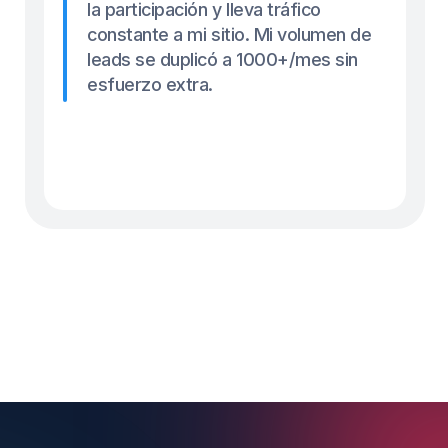
podría estar
trabajando para ti.
Obtén tu chatbot de TikTok gratis
Obtén tu chatbot de TikTok gratis