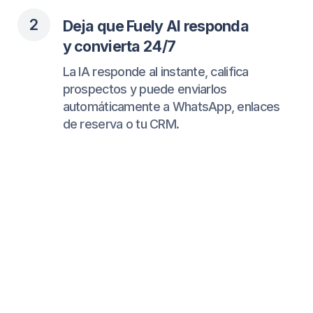
Emily
Creadora de contenido, Miami
5/5