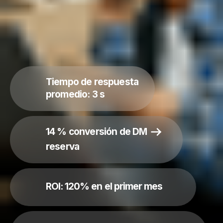
ROI: 120% en el primer mes
29 % conversión de comentario
DM
Lara Martinez