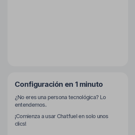
Aumento de asistencia
en 50% esta semana
Menos citas perdidas, clientes
más leales — todo sin esfuerzo
adicional.