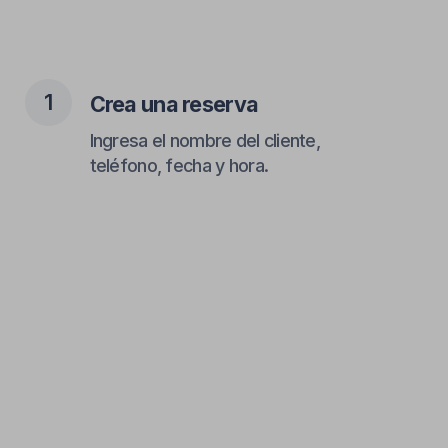
2
El cliente recibe confirmación
Vía WhatsApp con todos los
detalles necesarios.