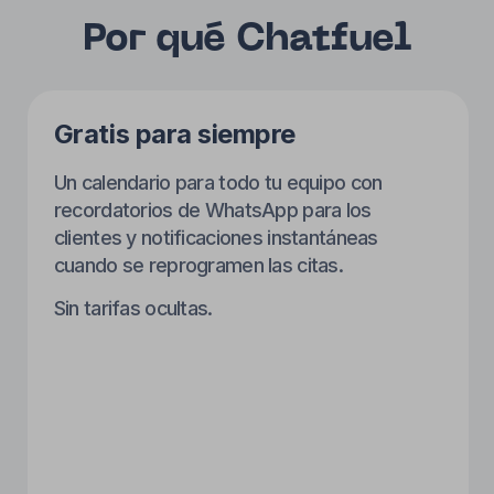
Recordatorios automáticos
Recordatorios automáticos para los clientes.
No se necesita configurar WhatsApp:
usaremos nuestro número, ¡sin costo
alguno!