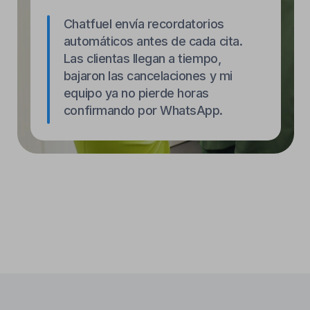
Configuración en 1 minuto
¿No eres una persona tecnológica? Lo
entendemos.
¡Comienza a usar Chatfuel en solo unos
clics!