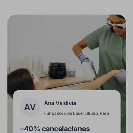
Por qué Chatfuel
Gratis para siempre
Un calendario para todo tu equipo con
recordatorios de WhatsApp para los
clientes y notificaciones instantáneas
cuando se reprogramen las citas.
Sin tarifas ocultas.