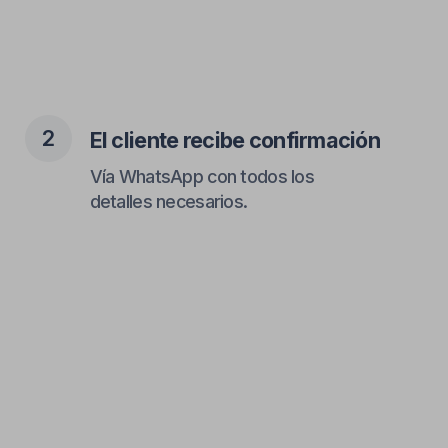
3
El cliente recibe recordatorios
Tú tienes menos citas perdidas
y una agenda más completa.