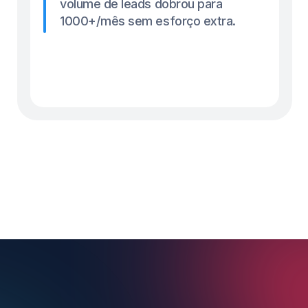
para você.
Obtenha seu chatbot do TikTok grátis
Obtenha seu chatbot do TikTok grátis