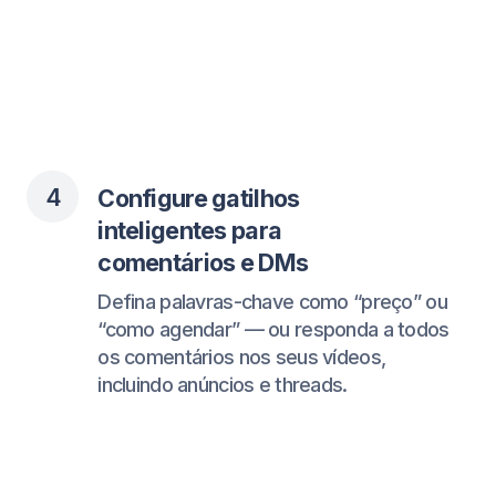
Automatize seu TikTok
Automatize seu TikTok