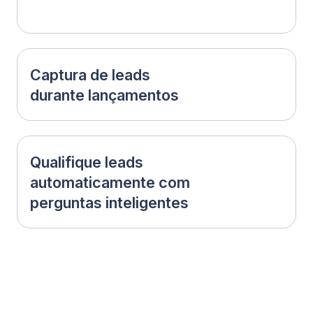
e converter 24/7
A IA responde instantaneamente,
qualifica leads e pode direcioná-los
para WhatsApp, links de agendamento
ou seu CRM.