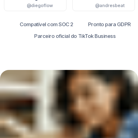
Tempo médio de
resposta: 3s
14% conversão de DM
agendamento