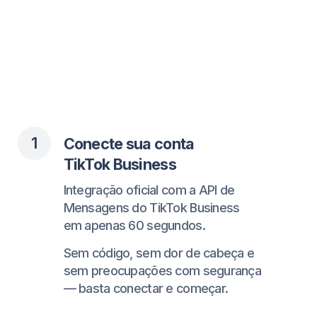
3
Veja todas as conversas em
uma única caixa de entrada
Gerencie mensagens do TikTok,
Instagram, WhatsApp e mais — tudo em
um só lugar.