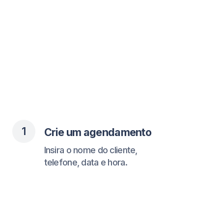
2
O cliente recebe confirmação
Pelo WhatsApp com todos os
detalhes necessários.