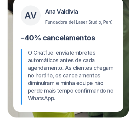
Configure em 1 Minuto
Não é uma pessoa de tecnologia? nós
entendemos.
Comece a usar o chatfuel em apenas alguns
cliques!