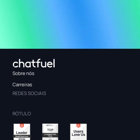
Sobre nós
Carreiras
REDES SOCIAIS
RÓTULO