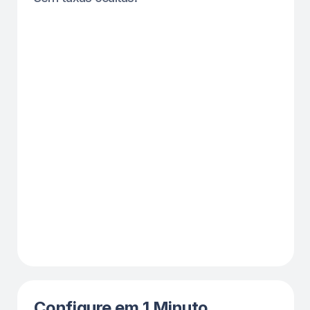
gratuitamente.
Aumento de Comparecimento
em 50% Esta Semana