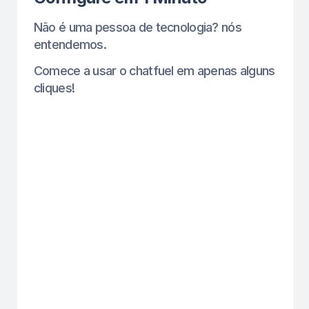
Menos agendamentos perdidos,
mais clientes fiéis — tudo sem
esforço extra.