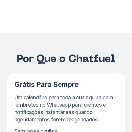
Lembretes Automáticos
Lembretes automáticos para clientes.
nenhuma configuração do whatsapp é
necessária — usaremos nosso número,