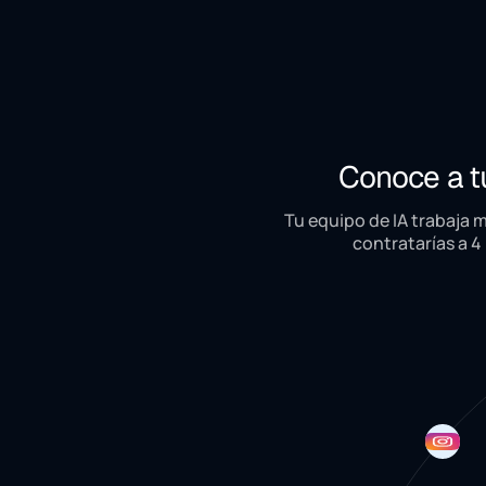
Conoce a t
Tu equipo de IA trabaja 
contratarías a 4