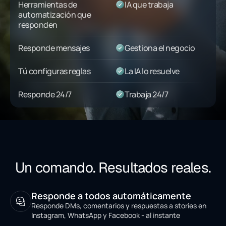
Herramientas de
IA que trabaja
automatización que
responden
Responde mensajes
Gestiona el negocio
Tú configuras reglas
La IA lo resuelve
Responde 24/7
Trabaja 24/7
Un comando. Resultados reales.
Responde a todos automáticamente
Responde DMs, comentarios y respuestas a stories en
Instagram, WhatsApp y Facebook - al instante