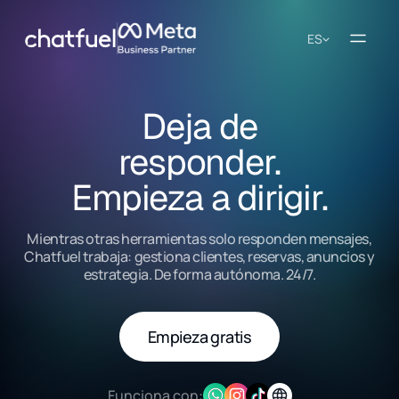
ES
Deja de
responder.
Empieza a dirigir.
Mientras otras herramientas solo responden mensajes,
Chatfuel trabaja: gestiona clientes, reservas, anuncios y
estrategia. De forma autónoma. 24/7.
Empieza gratis
Funciona con: