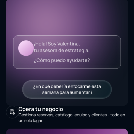
¡Hola! Soy Valentina,
tu asesora de estrategia.
¿Cómo puedo ayudarte?
¿En qué debería enfocarme esta
semana para aumentar ingresos?
Opera tu negocio
Gestiona reservas, catálogo, equipo y clientes - todo en
un solo lugar