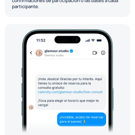
confirmaciones de participación o las bases a cada
participante.