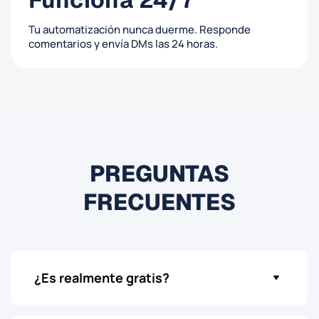
Tu automatización nunca duerme. Responde
comentarios y envía DMs las 24 horas.
PREGUNTAS
FRECUENTES
¿Es realmente gratis?
Sí, 100%. La autorrespuesta de comentarios y
auto-DM es completamente gratis, sin límites de