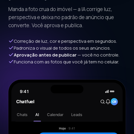
Manda a foto crua do imóvel — a IA corrige luz,
perspectiva e deixa no padrão de anúncio que
converte. Você aprova e publica.
Correção de luz, cor e perspectiva em segundos.
Padroniza o visual de todos os seus anúncios.
Aprovação antes de publicar
— você no controle.
Funciona com as fotos que você já tem no celular.
9:41
Chatfuel
CR
Chats
AI
Calendar
Leads
Hoje
· 9:41