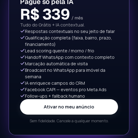
Pague só pela IA
R$ 339
/ mês
Tudo do Grátis + IA contextual.
Respostas contextuais no seu jeito de falar
Qualificação completa (faixa, bairro, prazo,
financiamento)
Lead scoring quente / morno / frio
Handoff WhatsApp com contexto completo
Marcação automática de visita
Broadcast no WhatsApp para imóvel da
semana
IA enriquece campos do CRM
Facebook CAPI — eventos pro Meta Ads
Follow-ups + fallback humano
Ativar no meu anúncio
Sem fidelidade. Cancele a qualquer momento.