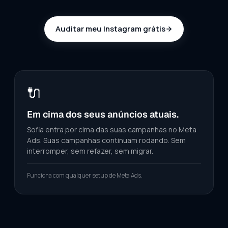
Auditar meu Instagram grátis
🔌
Em cima dos seus anúncios atuais.
Sofia entra por cima das suas campanhas no Meta
Ads. Suas campanhas continuam rodando. Sem
interromper, sem refazer, sem migrar.
Funciona com qualquer setup de Meta Ads.