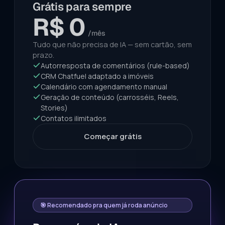
Grátis para sempre
R$ 0
/mês
Tudo que não precisa de IA — sem cartão, sem
prazo.
Autorresposta de comentários (rule-based)
CRM Chatfuel adaptado a imóveis
Calendário com agendamento manual
Geração de conteúdo (carrosséis, Reels,
Stories)
Contatos ilimitados
Começar grátis
🎯 Recomendado pra quem já roda anúncio