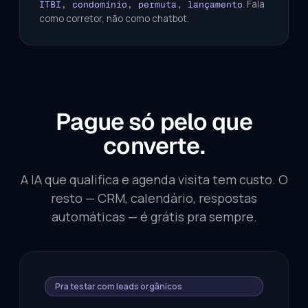
. Fala
ITBI, condomínio, permuta, lançamento
como corretor, não como chatbot.
Pague só pelo que
converte.
A IA que qualifica e agenda visita tem custo. O
resto — CRM, calendário, respostas
automáticas — é grátis pra sempre.
Pra testar com leads orgânicos