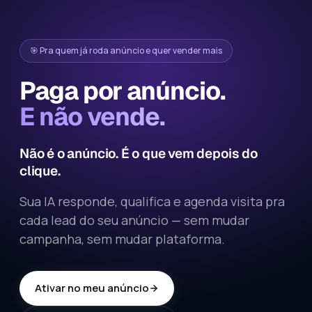
🎯 Pra quem já roda anúncio e quer vender mais
Paga por anúncio.
E não vende.
Não é o anúncio. É o que vem depois do
clique.
Sua IA responde, qualifica e agenda visita pra
cada lead do seu anúncio — sem mudar
campanha, sem mudar plataforma.
Ativar no meu anúncio