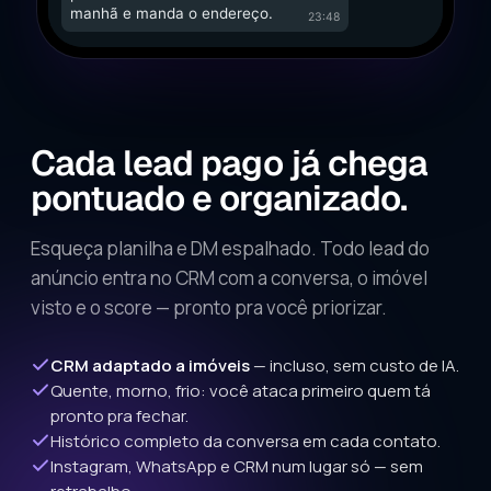
manhã e manda o endereço.
23:48
Cada lead pago já chega
pontuado e organizado.
Esqueça planilha e DM espalhado. Todo lead do
anúncio entra no CRM com a conversa, o imóvel
visto e o score — pronto pra você priorizar.
CRM adaptado a imóveis
— incluso, sem custo de IA.
Quente, morno, frio: você ataca primeiro quem tá
pronto pra fechar.
Histórico completo da conversa em cada contato.
Instagram, WhatsApp e CRM num lugar só — sem