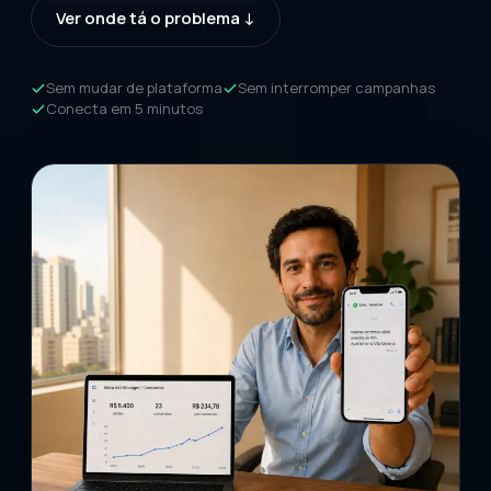
Ver onde tá o problema
↓
Sem mudar de plataforma
Sem interromper campanhas
Conecta em 5 minutos