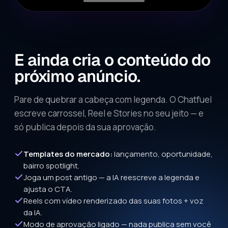
E ainda cria o conteúdo do
próximo anúncio.
Pare de quebrar a cabeça com legenda. O Chatfuel
escreve carrossel, Reel e Stories no seu jeito — e
só publica depois da sua aprovação.
Templates do mercado:
lançamento, oportunidade,
bairro spotlight.
Joga um post antigo — a IA reescreve a legenda e
ajusta o CTA.
Reels com vídeo renderizado das suas fotos + voz
da IA.
Modo de aprovação ligado — nada publica sem você